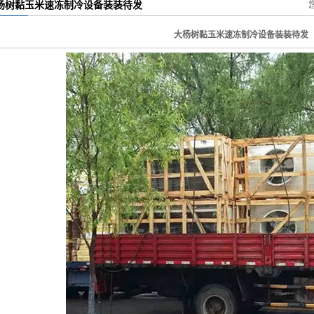
杨树黏玉米速冻制冷设备装装待发
大杨树黏玉米速冻制冷设备装装待发