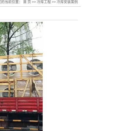
您的当前位置：
首 页
>>
冷库工程
>>
冷库安装案例