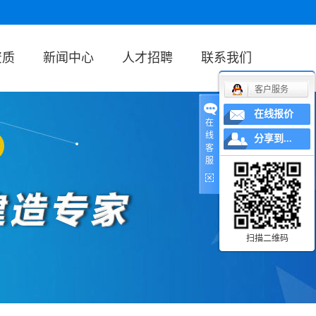
资质
新闻中心
人才招聘
联系我们
客户服务
公司新闻
在线报价
在
行业新闻
线
分享到...
客
冷库知识
服
扫描二维码