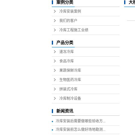
大
案例分类
冷库安装案例
我们的客户
冷库工程施工业绩
产品分类
速冻冷库
食品冷库
果蔬保鲜冷库
生物医药冷库
拼装式冷库
冷库制冷设备
新闻资讯
冷库安装后需要做哪些验收方...
冷库安装前怎么做好场地勘测...