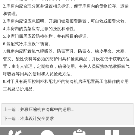
2.库房内应合理分区并设置相关标识，便于库房内的货物贮存、运输
和管理。
3.库房内应设应急照明、开启门锁及报警装置，可自救或报警求救。
4.库房内的货架应有足够的强度和刚性。
5.冷库门四周应设防橦护栏，并有醒目的标识。
6.装配式冷库应设平衡窗。
7.机房内应配置氧气呼吸器、防毒面具、防毒衣、橡皮手套、木塞、
管夹、酸性饮料等必须的防护用具和抢救药品，并设在便于获取的位
置，由专人管理，定期检查，确保使用。有关人员应熟练地掌握氧气
呼吸器等用具的使用和人员抢救方法。
8.对于具有高压控制柜和配电柜的制冷机房应配置高压电操作的专用
工具及防护用品。
上一篇：
并联压缩机在冷库中的运用...
下一篇：
冷库设计安全要求