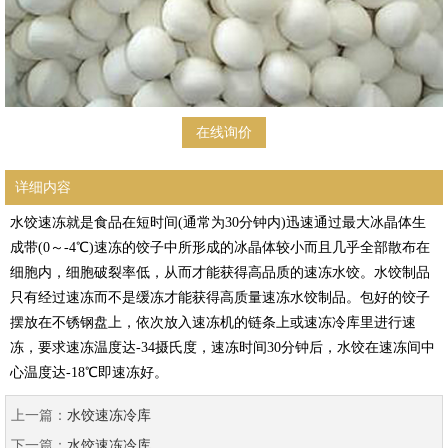
在线询价
详细内容
水饺速冻就是食品在短时间(通常为30分钟内)迅速通过最大冰晶体生
成带(0～-4℃)速冻的饺子中所形成的冰晶体较小而且几乎全部散布在
细胞内，细胞破裂率低，从而才能获得高品质的速冻水饺。水饺制品
只有经过速冻而不是缓冻才能获得高质量速冻水饺制品。包好的饺子
摆放在不锈钢盘上，依次放入速冻机的链条上或速冻冷库里进行速
冻，要求速冻温度达-34摄氏度，速冻时间30分钟后，水饺在速冻间中
心温度达-18℃即速冻好。
上一篇：
水饺速冻冷库
下一篇：
水饺速冻冷库